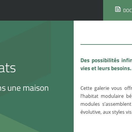
DOC
Des possibilités inf
ats
vies et leurs besoins.
ans une maison
Cette galerie vous off
l’habitat modulaire bé
modules s’assemblent
évolutive, aux styles v