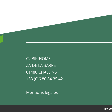
CUBIK-HOME
ZA DE LA BARRE
01480 CHALEINS
+33 (0)6 80 84 35 42
Mentions légales
By co