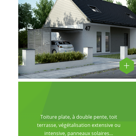
Toiture plate, à double pente, toit
terrasse, végétalisation extensive ou
intensive, panneaux solaires…