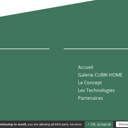
Accueil
Galerie CUBIK-HOME
Le Concept
Les Technologies
Partenaires
ntinuing to scroll,
you are allowing all third-party services
✓ OK, accept all
Person