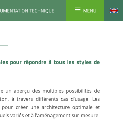
UMENTATION TECHNIQUE
MENU
inies pour répondre à tous les styles de
re un aperçu des multiples possibilités de
ton, à travers différents cas d’usage. Les
 pour créer une architecture optimale et
isuels variés et à l’aménagement sur-mesure.