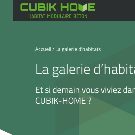
Skip
to
content
Accueil
/ La galerie d’habitats
La galerie d’habit
Et si demain vous viviez d
CUBIK-HOME ?