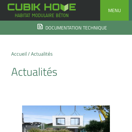
Skip
MENU
to
content
DOCUMENTATION TECHNIQUE
Accueil
/ Actualités
Actualités